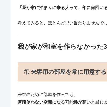
「我が家に泊まりに来る人って、年に何回い
考えてみると、ほとんど思い当たりませんで
我が家が和室を作らなかった
① 来客用の部屋を常に用意す
来客のために部屋を作っても、
普段使わない空間になる可能性が高い
と感じ