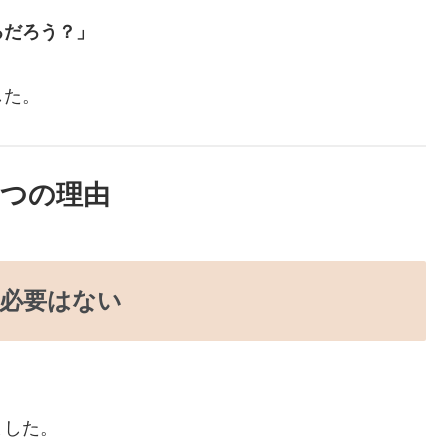
るだろう？」
した。
3つの理由
る必要はない
ました。