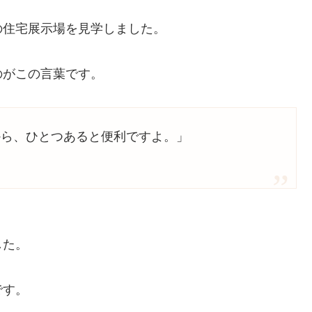
の住宅展示場を見学しました。
のがこの言葉です。
から、ひとつあると便利ですよ。」
した。
です。