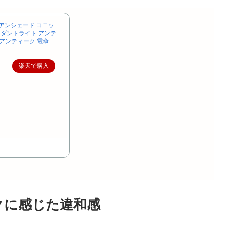
アイアンシェード コニッ
ンダントライト アンテ
 アンティーク 電傘
楽天で購入
クに感じた違和感