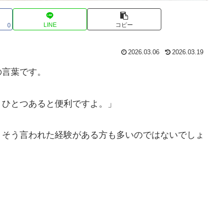
LINE
コピー
0
2026.03.06
2026.03.19
の言葉です。
、ひとつあると便利ですよ。」
、そう言われた経験がある方も多いのではないでしょ
。