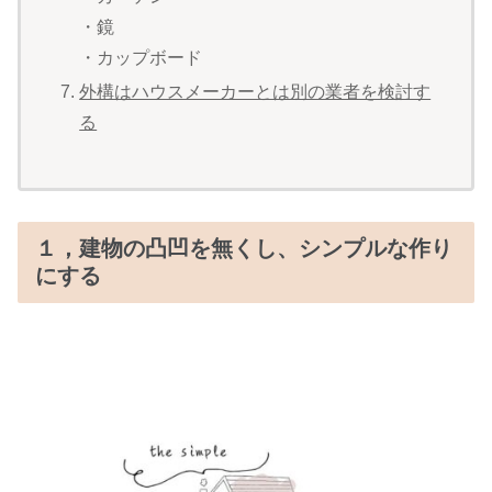
・鏡
・カップボード
外構はハウスメーカーとは別の業者を検討す
る
１，建物の凸凹を無くし、シンプルな作り
にする