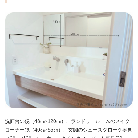
洗面台の鏡（48㎝×120㎝）、ランドリールームのメイク
コーナー鏡（40㎝×55㎝）、玄関のシューズクローク姿見