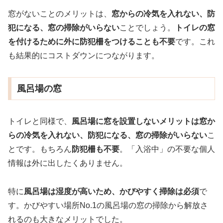
窓がないことのメリットは、
窓からの冷気を入れない、防
犯になる、窓の掃除がいらない
ことでしょう。
トイレの窓
を付けるために外に防犯柵をつけることも不要
です。これ
も結果的にコストダウンにつながります。
風呂場の窓
トイレと同様で、
風呂場に窓を設置しないメリットは窓か
らの冷気を入れない、防犯になる、窓の掃除がいらない
こ
とです。もちろん
防犯柵も不要
。「入浴中」の不要な個人
情報は外に出したくありません。
特に
風呂場は湿度が高いため、かびやすく掃除は必須
で
す。かびやすい場所No.1の風呂場の窓の掃除から解放さ
れるのも大きなメリットでした。