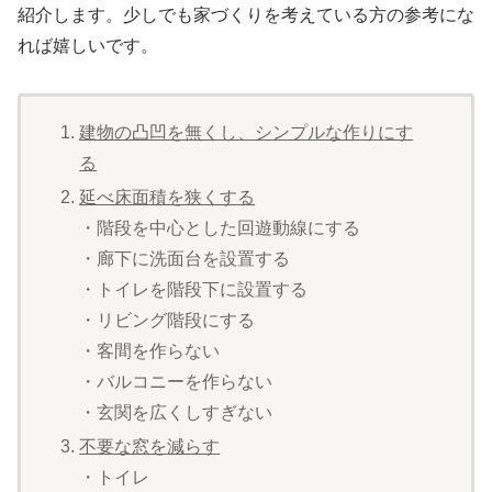
紹介します。少しでも家づくりを考えている方の参考にな
れば嬉しいです。
建物の凸凹を無くし、シンプルな作りにす
る
延べ床面積を狭くする
・階段を中心とした回遊動線にする
・廊下に洗面台を設置する
・トイレを階段下に設置する
・リビング階段にする
・客間を作らない
・バルコニーを作らない
・玄関を広くしすぎない
不要な窓を減らす
・トイレ