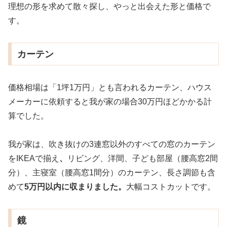
理想の形を求めて散々探し、やっと出会えた形と価格で
す。
カーテン
価格相場は「1坪1万円」とも言われるカーテン、ハウス
メーカーに依頼すると我が家の場合30万円ほどかかる計
算でした。
我が家は、吹き抜けの3連窓以外のすべての窓のカーテン
をIKEAで揃え
、
リビング、洋間、子ども部屋（腰高窓2間
分）、主寝室（腰高窓1間分）のカーテン、長さ調節も含
めて
5万円以内に収まりました。
大幅コストカットです。
鏡