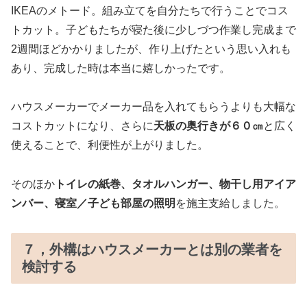
IKEAのメトード。組み立てを自分たちで行うことでコス
トカット。子どもたちが寝た後に少しづつ作業し完成まで
2週間ほどかかりましたが、作り上げたという思い入れも
あり、完成した時は本当に嬉しかったです。
ハウスメーカーでメーカー品を入れてもらうよりも大幅な
コストカットになり、さらに
天板の奥行きが６０㎝
と広く
使えることで、利便性が上がりました。
そのほか
トイレの紙巻、タオルハンガー、物干し用アイア
ンバー、寝室／子ども部屋の照明
を施主支給しました。
７，外構はハウスメーカーとは別の業者を
検討する