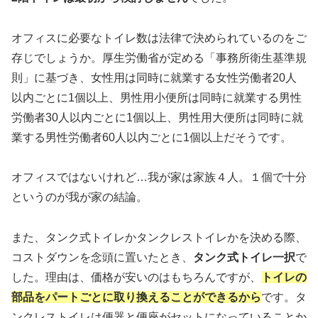
オフィスに必要なトイレ数は法律で決められているのをご
存じでしょうか。厚生労働省が定める「事務所衛生基準規
則」に基づき、女性用は同時に就業する女性労働者20人
以内ごとに1個以上、男性用小便所は同時に就業する男性
労働者30人以内ごとに1個以上、男性用大便所は同時に就
業する男性労働者60人以内ごとに1個以上だそうです。
オフィスではないけれど…我が家は家族４人。１個で十分
というのが我が家の結論。
また、タンク式トイレかタンクレストイレかを決める際、
コストダウンを念頭に置いたとき、
タンク式トイレ一択
で
した。理由は、価格が安いのはもちろんですが、
トイレの
部品をパートごとに取り換えることができるから
です。タ
ンクレストイレは便器と便座がセットになっていることか