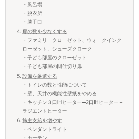
・風呂場
・脱衣所
・勝手口
扉の数を少なくする
・ファミリークローゼット、ウォークインク
ローゼット、シューズクローク
・子ども部屋のクローゼット
・子ども部屋の間仕切り扉
設備を厳選する
・トイレの数と性能について
・壁、天井の機能性壁紙をやめる
・キッチン３口IHヒーター➡2口IHヒーター＋
ラジエントヒーター
施主支給を増やす
・ペンダントライト
・カーテン