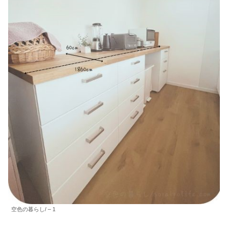
空色の暮らし/ – 1